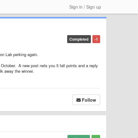
Sign in / Sign up
Completed
-1
ion Lab perking again.
October. A new post nets you 5 fall points and a reply
lk away the winner.
Follow